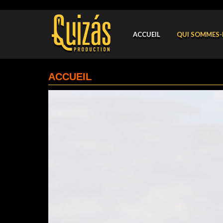
ACCUEIL
QUI SOMMES-
ACCUEIL